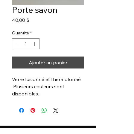
Porte savon
Prix
40,00 $
Quantité
*
Ajouter au panier
Verre fusionné et thermoformé.
Plusieurs couleurs sont
disponibles.