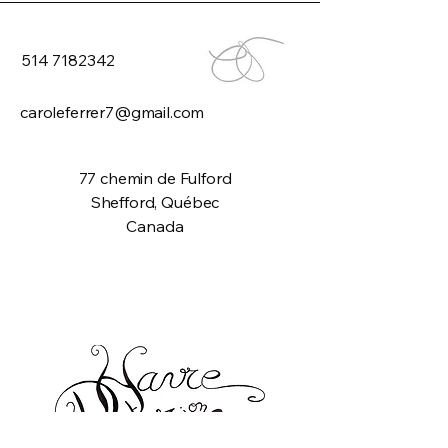
514 7182342
caroleferrer7@gmail.com
77 chemin de Fulford
Shefford, Québec
Canada