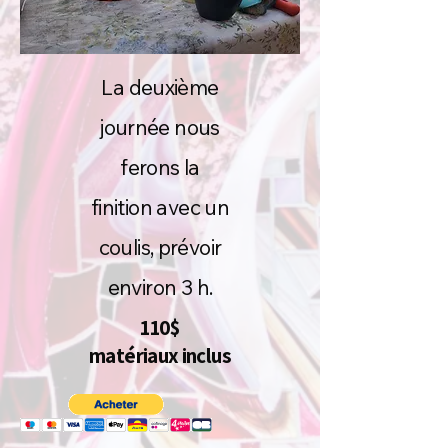
La deuxième
journée nous
ferons la
finition avec un
coulis, prévoir
environ 3 h.
110$
matériaux inclus