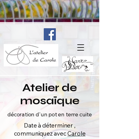
Atelier de
mosaïque
décoration d'un pot en terre cuite
Date à déterminer ,
communiquez avec
Carole