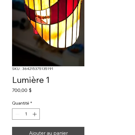
SKU : 364215375135191
Lumière 1
Prix
700,00 $
Quantité
*
Ajouter au panier