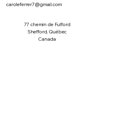
caroleferrer7@gmail.com
77 chemin de Fulford
Shefford, Québec
Canada