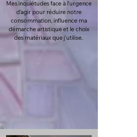
Mes inquiétudes face à l’urgence
d’agir pour réduire notre
consommation, influence ma
démarche artistique et le choix
des matériaux que j'utilise.